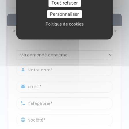
Tout refuser
Personnaliser
INFORMATION
OU QUESTION ?
Politique de cookies
Une question, une demande d'information, sur cette
formation ou une session, contactez-nous !