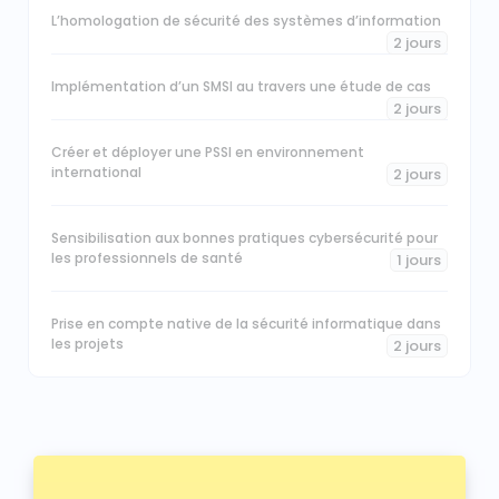
L’homologation de sécurité des systèmes d’information
2 jours
Implémentation d’un SMSI au travers une étude de cas
2 jours
Créer et déployer une PSSI en environnement
international
2 jours
Sensibilisation aux bonnes pratiques cybersécurité pour
les professionnels de santé
1 jours
Prise en compte native de la sécurité informatique dans
les projets
2 jours