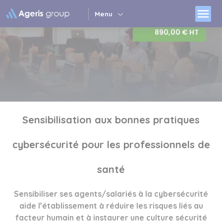
Panneau de gestion des cookies
menu
Menu
890,00 € HT
Sensibilisation aux bonnes pratiques
cybersécurité pour les professionnels de
santé
Sensibiliser ses agents/salariés à la cybersécurité
aide l’établissement à réduire les risques liés au
facteur humain et à instaurer une culture sécurité