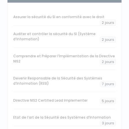
Assurer la sécurité du SI en conformité avec le droit
2 jours
Auditer et contrôler la sécurité du SI (Système
d’Information)
2 jours
Comprendre et Préparer l’Implémentation de la Directive
NIS2
2 jours
Devenir Responsable de la Sécurité des Systèmes
d’Information (RSSI)
7 jours
Directive NIS2 Certified Lead Implementer
5 jours
Etat de l’art de la Sécurité des Systèmes d’Information
3 jours