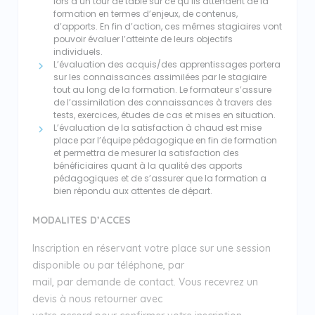
lors d’un tour de table sur ce qu’ils attendent de la
formation en termes d’enjeux, de contenus,
d’apports. En fin d’action, ces mêmes stagiaires vont
pouvoir évaluer l’atteinte de leurs objectifs
individuels.
L’évaluation des acquis/des apprentissages portera
sur les connaissances assimilées par le stagiaire
tout au long de la formation. Le formateur s’assure
de l’assimilation des connaissances à travers des
tests, exercices, études de cas et mises en situation.
L’évaluation de la satisfaction à chaud est mise
place par l’équipe pédagogique en fin de formation
et permettra de mesurer la satisfaction des
bénéficiaires quant à la qualité des apports
pédagogiques et de s’assurer que la formation a
bien répondu aux attentes de départ.
MODALITES D’ACCES
Inscription en réservant votre place sur une session
disponible ou par téléphone, par
mail, par demande de contact. Vous recevrez un
devis à nous retourner avec