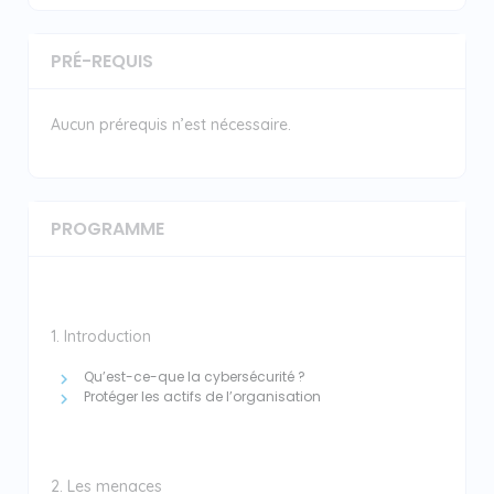
PRÉ-REQUIS
Aucun prérequis n’est nécessaire.
PROGRAMME
1. Introduction
Qu’est-ce-que la cybersécurité ?
Protéger les actifs de l’organisation
2. Les menaces