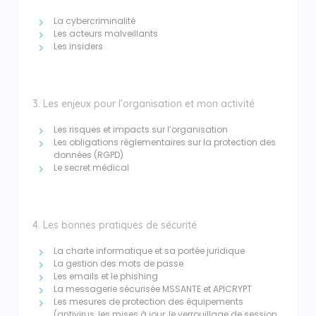
La cybercriminalité
Les acteurs malveillants
Les insiders
3. Les enjeux pour l’organisation et mon activité
Les risques et impacts sur l’organisation
Les obligations réglementaires sur la protection des
données (RGPD)
Le secret médical
4. Les bonnes pratiques de sécurité
La charte informatique et sa portée juridique
La gestion des mots de passe
Les emails et le phishing
La messagerie sécurisée MSSANTE et APICRYPT
Les mesures de protection des équipements
(antivirus, les mises à jour, le verrouillage de session,