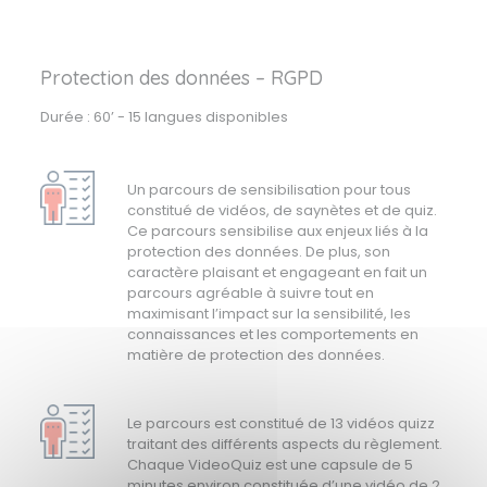
Protection des données – RGPD
Durée : 60’ - 15 langues disponibles
Un parcours de sensibilisation pour tous
constitué de vidéos, de saynètes et de quiz.
Ce parcours sensibilise aux enjeux liés à la
protection des données. De plus, son
caractère plaisant et engageant en fait un
parcours agréable à suivre tout en
maximisant l’impact sur la sensibilité, les
connaissances et les comportements en
matière de protection des données.
Le parcours est constitué de 13 vidéos quizz
traitant des différents aspects du règlement.
Chaque VideoQuiz est une capsule de 5
minutes environ constituée d’une vidéo de 2