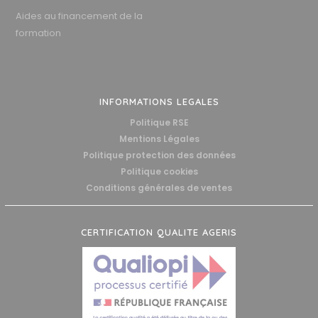
Aides au financement de la
formation
INFORMATIONS LEGALES
Politique RSE
Mentions Légales
Politique protection des données
Politique cookies
Conditions générales de ventes
CERTIFICATION QUALITE AGERIS