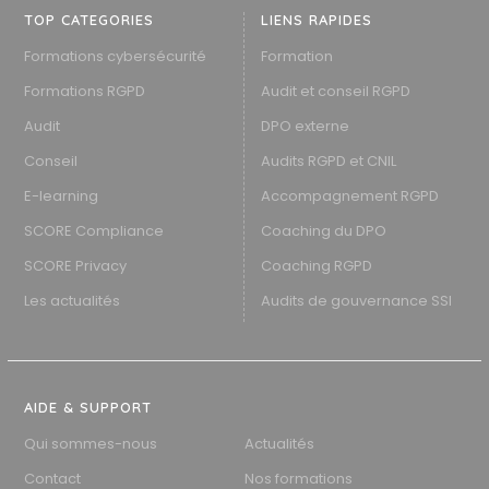
TOP CATEGORIES
LIENS RAPIDES
Formations cybersécurité
Formation
Formations RGPD
Audit et conseil RGPD
Audit
DPO externe
Conseil
Audits RGPD et CNIL
E-learning
Accompagnement RGPD
SCORE Compliance
Coaching du DPO
SCORE Privacy
Coaching RGPD
Les actualités
Audits de gouvernance SSI
AIDE & SUPPORT
Qui sommes-nous
Actualités
Contact
Nos formations