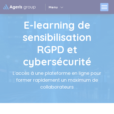
Panneau de gestion des cookies
menu
Menu
E-learning de
sensibilisation
RGPD et
cybersécurité
L’accès à une plateforme en ligne pour
former rapidement un maximum de
collaborateurs