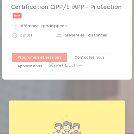
Certification CIPP/E IAPP - Protection d
référence : rgpdcippeen
2 jours
présentiel - distanciel
Programme et sessions
Contactez nous
Appelez nous