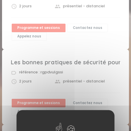
2 jours
présentiel - distanciel
Programme et sessions
Contactez nous
Appelez nous
Les bonnes pratiques de sécurité pour pr
référence : rgpdvulgssi
2 jours
présentiel - distanciel
Programme et sessions
Contactez nous
Appelez nous