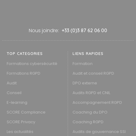
Nous joindre:
+33 (0)3 87 62 06 00
TOP CATEGORIES
LIENS RAPIDES
Formations cybersécurité
Formation
Formations RGPD
Audit et conseil RGPD
Audit
DPO externe
Conseil
Audits RGPD et CNIL
E-learning
Accompagnement RGPD
SCORE Compliance
Coaching du DPO
SCORE Privacy
Coaching RGPD
Les actualités
Audits de gouvernance SSI