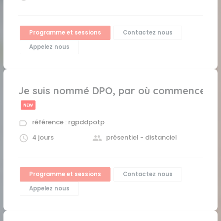
Programme et sessions
Contactez nous
Appelez nous
Je suis nommé DPO, par où commencer
référence : rgpddpotp
4 jours
présentiel - distanciel
Programme et sessions
Contactez nous
Appelez nous