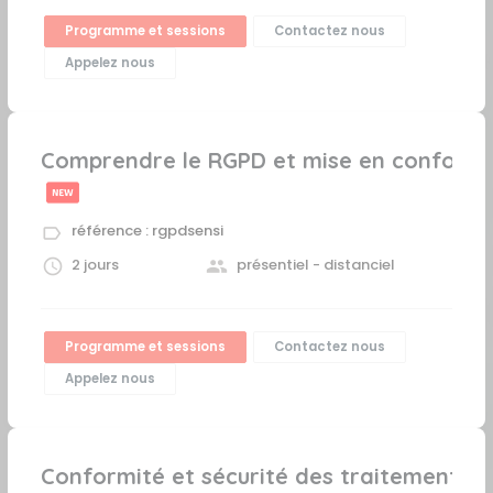
Programme et sessions
Contactez nous
Appelez nous
Comprendre le RGPD et mise en conformi
référence : rgpdsensi
2 jours
présentiel - distanciel
Programme et sessions
Contactez nous
Appelez nous
Conformité et sécurité des traitements 