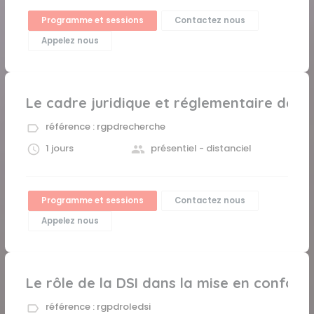
Programme et sessions
Contactez nous
Appelez nous
Le cadre juridique et réglementaire de l
référence : rgpdrecherche
1 jours
présentiel - distanciel
Programme et sessions
Contactez nous
Appelez nous
Le rôle de la DSI dans la mise en confor
référence : rgpdroledsi