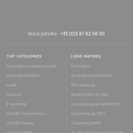
Nous joindre:
+33 (0)3 87 62 06 00
TOP CATEGORIES
LIENS RAPIDES
Formations cybersécurité
Formation
Formations RGPD
Audit et conseil RGPD
Audit
DPO externe
Conseil
Audits RGPD et CNIL
E-learning
Accompagnement RGPD
SCORE Compliance
Coaching du DPO
SCORE Privacy
Coaching RGPD
Les actualités
Audits de gouvernance SSI