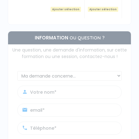
Ajouter sélection
Ajouter sélection
Ajouter
INFORMATION
OU QUESTION ?
Une question, une demande d'information, sur cette
formation ou une session, contactez-nous !