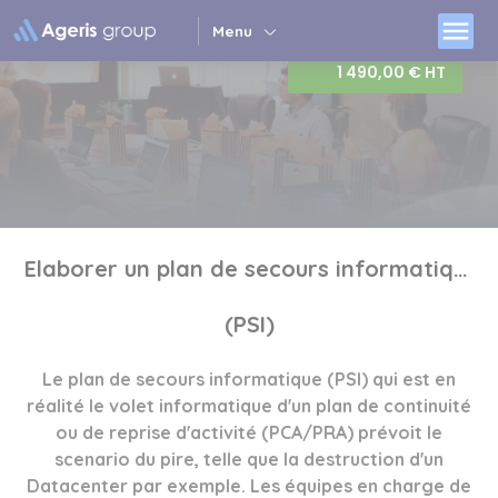
Panneau de gestion des cookies
menu
Menu
1 490,00 € HT
Elaborer un plan de secours informatique
(PSI)
Le plan de secours informatique (PSI) qui est en
réalité le volet informatique d'un plan de continuité
ou de reprise d'activité (PCA/PRA) prévoit le
scenario du pire, telle que la destruction d'un
Datacenter par exemple. Les équipes en charge de