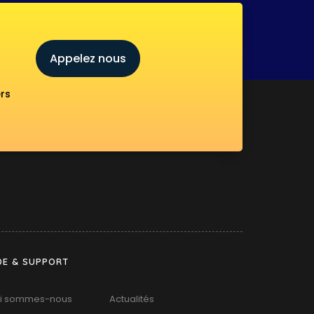
Appelez nous
ers
DE & SUPPORT
i sommes-nous
Actualités