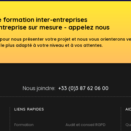
e formation inter-entreprises
ntreprise sur mesure - appelez nous
our nous présenter votre projet et nous vous orienterons v
e plus adapté à votre niveau et à vos attentes.
Nous joindre:
+33 (0)3 87 62 06 00
LIENS RAPIDES
AI
Formation
Audit et conseil RGPD
Qu