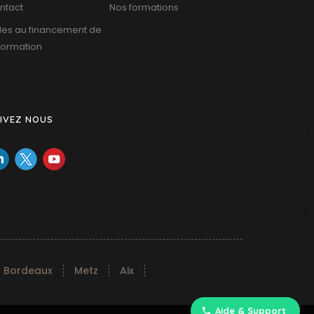
ntact
Nos formations
des au financement de
 formation
IVEZ NOUS
Bordeaux
Metz
Aix
Aide & Support