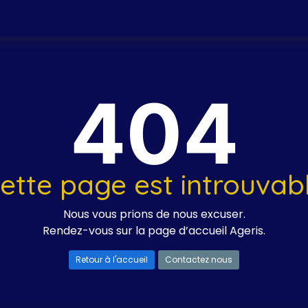
404
ette page est introuvab
Nous vous prions de nous excuser.
Rendez-vous sur la page d’accueil Ageris.
Retour à l'accueil
Contactez nous