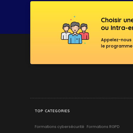
Choisir un
ou Intra-e
Appelez-nous p
le programme l
TOP CATEGORIES
Formations cybersécurité
Formations RGPD