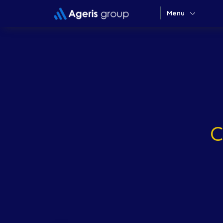
Menu
C